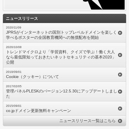
ニュースリリース
2020/11/09
JPRSがインターネットの国別トップレベルドメインを楽しく
学べるポスターの全国教育機関への無償配布を開始
2020/10/08
トレンドマイクロより「学習資料、クイズで学ぶ！働く大人
なら最低限知っておきたいネットセキュリティの基本2020」
公開
2019/09/01
Cookie（クッキー）について
2017/02/05
管理パネルPLESKのバージョン12.5.30にアップデートしまし
た
2015/09/01
co.jpドメイン更新無料キャンペーン
ニュースリリース一覧はこちら