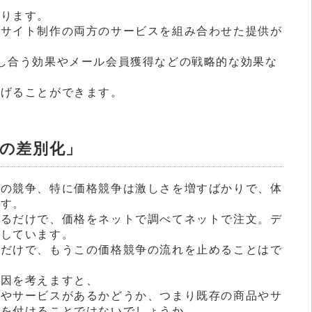
あります。
ブサイト制作の両方のサービスを組み合わせた提供が
し合う効果やメール会員獲得などの戦略的な効果な
あげることができます。
の差別化」
間の競争、特に価格競争は激しさを増すばかりで、体
ます。
見るだけで、価格をネットで調べてネットで注文。デ
化しています。
いだけで、もうこの価格競争の流れを止めることはで
要因を考えますと、
品やサービスがあるかどうか、つまり既存の商品やサ
値を付けることではないでしょうか。