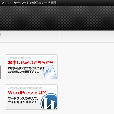
、ドメイン、サーバーまで低価格で一括管理。
問