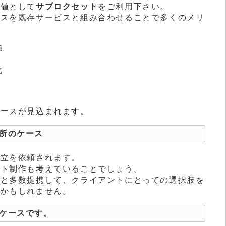
価値として
サブロクセット
をご利用下さい。
ビスを既存サービスと組み合わせることで多くのメリ
強
化
ケースが見込まれます。
所のケース
設立を依頼されます。
イト制作も考えていることでしょう。
社と多数提携して、クライアントにとっての選択肢を
いかもしれません。
ケースです。