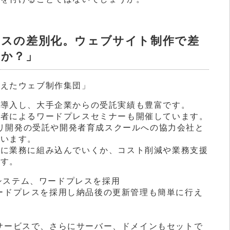
ビスの差別化。ウェブサイト制作で差
のか？」
備えたウェブ制作集団」
く導入し、大手企業からの受託実績も豊富です。
術者によるワードプレスセミナーも開催しています。
ne)アプリ開発の受託や開発者育成スクールへの協力会社と
ています。
うに業務に組み込んでいくか、コスト削減や業務支援
ます。
システム、ワードプレスを採用
ワードプレスを採用し納品後の更新管理も簡単に行え
作サービスで、さらにサーバー、ドメインもセットで