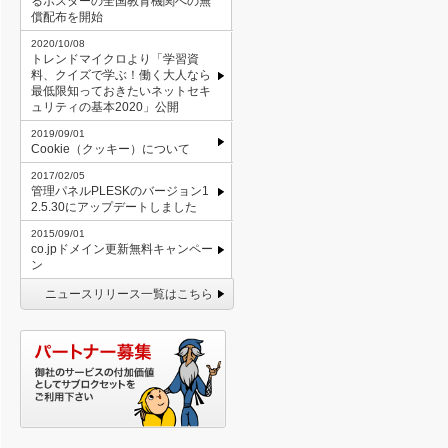
るポスターの全国教育機関への無
償配布を開始
2020/10/08
トレンドマイクロより「学習資
料、クイズで学ぶ！働く大人なら
最低限知っておきたいネットセキ
ュリティの基本2020」公開
2019/09/01
Cookie（クッキー）について
2017/02/05
管理パネルPLESKのバージョン1
2.5.30にアップデートしました
2015/09/01
co.jpドメイン更新無料キャンペー
ン
ニュースリリース一覧はこちら