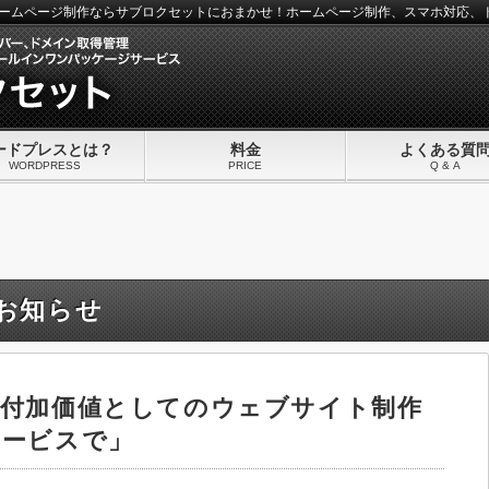
）のホームページ制作ならサブロクセットにおまかせ！ホームページ制作、スマホ対応
ードプレスとは？
料金
よくある質
WORDPRESS
PRICE
Q & A
お知らせ
の付加価値としてのウェブサイト制作
サービスで」