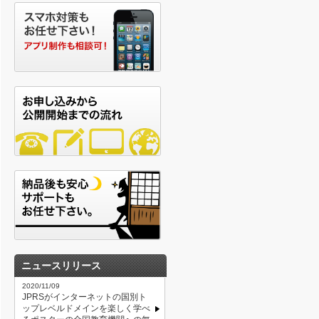
ニュースリリース
2020/11/09
JPRSがインターネットの国別ト
ップレベルドメインを楽しく学べ