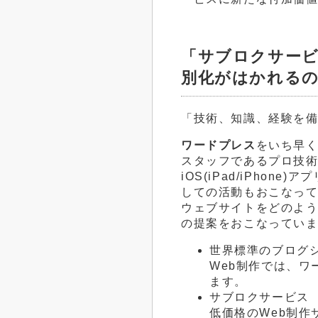
「サブロクサー
別化がはかれる
「技術、知識、経験を
ワードプレス
をいち早
スタッフであるプロ技
iOS(iPad/iPho
しての活動もおこなっ
ウェブサイトをどのよ
の提案をおこなってい
世界標準のブログ
Web制作では、
ます。
サブロクサービス
低価格のWeb制