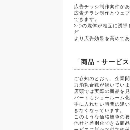
広告チラシ制作案件が
広告チラシ制作とウェ
できます。
2つの媒体が相互に誘導
ど
より広告効果を高めて
「商品・サービス
ご存知のとおり、企業
力消耗合戦が続いてい
店頭では実際の商品を
パートもショールーム
手に入れたい時間の違
きなくなっています。
このような価格競争の
他社と差別化できる商
ービスに新たな付加価