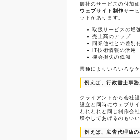
御社のサービスの付加
ウェブサイト制作
サー
ットがあります。
取扱サービスの増
売上高のアップ
同業他社との差別
IT技術情報の活用
機会損失の低減
業種によりいろいろな
例えば、行政書士事務
クライアントから会社
設立と同時にウェブサ
われわれと同じ制作会
増やしてあげるのもい
例えば、広告代理店の