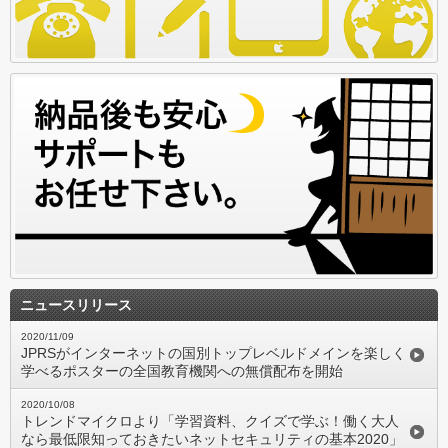
ニュースリリース
2020/11/09
JPRSがインターネットの国別トップレベルドメインを楽しく
学べるポスターの全国教育機関への無償配布を開始
2020/10/08
トレンドマイクロより「学習資料、クイズで学ぶ！働く大人
なら最低限知っておきたいネットセキュリティの基本2020」