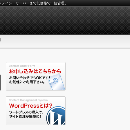
、ドメイン、サーバーまで低価格で一括管理。
問