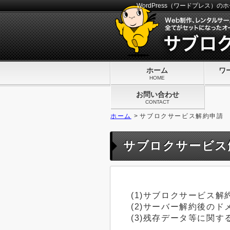
WordPress（ワードプレス
ホーム
ワ
HOME
お問い合わせ
CONTACT
ホーム
>
サブロクサービス解約申請
サブロクサービス
(1)サブロクサービス解
(2)サーバー解約後のド
(3)残存データ等に関す