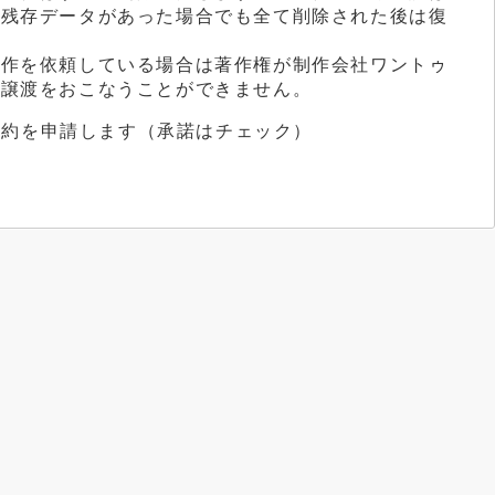
一残存データがあった場合でも全て削除された後は復
制作を依頼している場合は著作権が制作会社ワントゥ
や譲渡をおこなうことができません。
解約を申請します（承諾はチェック）