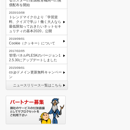
るポスターの全国教育機関への無
償配布を開始
2020/10/08
トレンドマイクロより「学習資
料、クイズで学ぶ！働く大人なら
最低限知っておきたいネットセキ
ュリティの基本2020」公開
2019/09/01
Cookie（クッキー）について
2017/02/05
管理パネルPLESKのバージョン1
2.5.30にアップデートしました
2015/09/01
co.jpドメイン更新無料キャンペー
ン
ニュースリリース一覧はこちら