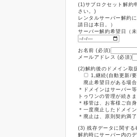
(1)サブロクセット解
さい。)
レンタルサーバー解約
請日は本日。）
サーバー解約希望日（
お名前 (必須)
メールアドレス (必須)
(2)解約後のドメイン
1,継続(自動更新/
廃止希望日がある場合
＊ドメインはサーバー
トゥワンの管理が続き
＊移管は、お客様ご自
＊一度廃止したドメイ
＊廃止は、原則契約満
(3) 残存データに関す
解約時にサーバー内の