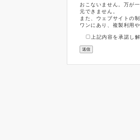
おこないません。万が
元できません。
また、ウェブサイトの
ワンにあり、複製利用
上記内容を承諾し