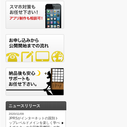
ニュースリリース
2020/11/09
JPRSがインターネットの国別ト
ップレベルドメインを楽しく学べ