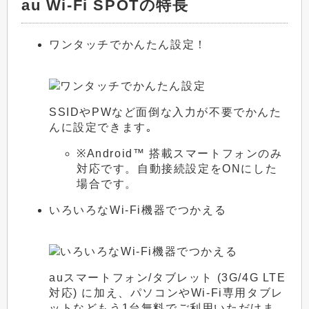
au Wi-Fi SPOTの特長
ワンタッチでかんたん設定！
SSIDやPWなど面倒な入力が不要でかんた
んに設定できます｡
※Android™ 搭載スマートフォンのみ
対応です。自動接続設定をONにした
場合です。
いろいろなWi-Fi機器でつかえる
auスマートフォン/タブレット (3G/4G LTE
対応) に加え、パソコンやWi-Fi専用タブレ
ットなどもう1台無料でご利用いただけま